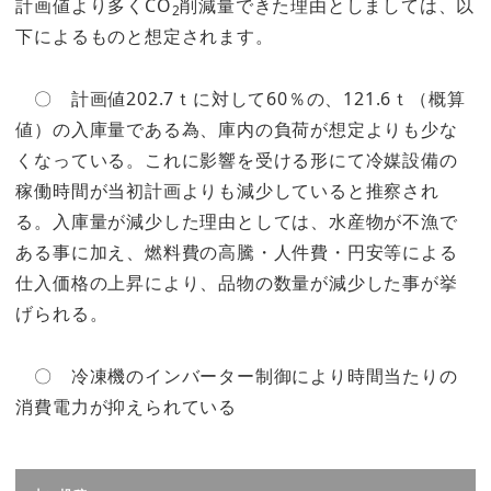
計画値より多くCO
削減量できた理由としましては、以
2
下によるものと想定されます。
〇 計画値202.7ｔに対して60％の、121.6ｔ（概算
値）の入庫量である為、庫内の負荷が想定よりも少な
くなっている。これに影響を受ける形にて冷媒設備の
稼働時間が当初計画よりも減少していると推察され
る。入庫量が減少した理由としては、水産物が不漁で
ある事に加え、燃料費の高騰・人件費・円安等による
仕入価格の上昇により、品物の数量が減少した事が挙
げられる。
〇 冷凍機のインバーター制御により時間当たりの
消費電力が抑えられている