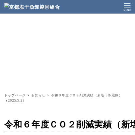
MENU
トップページ
お知らせ
令和６年度ＣＯ２削減実績（新塩干冷蔵庫）
（2025.5.2）
令和６年度ＣＯ２削減実績（新塩干