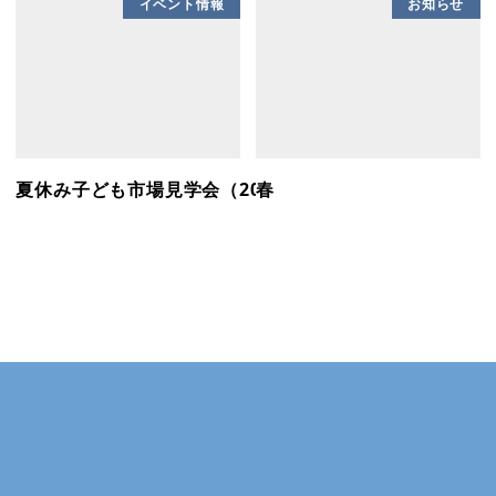
イベント情報
お知らせ
夏休み子ども市場見学会（2025.7.29）
春