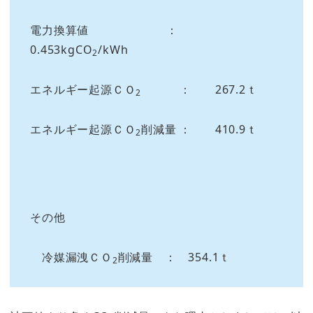
電力換算値 ：
0.453kgCO
/kWh
2
エネルギー起源ＣＯ
： 267.2ｔ
2
エネルギー起源ＣＯ
削減量 ： 410.9ｔ
2
その他
冷媒漏洩ＣＯ
削減量 ： 354.1ｔ
2