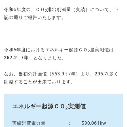
令和6年度の、ＣＯ
排出削減量（実績）について、下
2
記の通りご報告いたします。
令和6年度におけるエネルギー起源ＣＯ
量実測値は、
2
267.2ｔ/年
となりました。
なお、当初の計画値（563.9ｔ/年）より、296.7t多く
削減することが出来ております。
エネルギー起源ＣＯ
実測値
2
実績消費電力量 ： 590,061kw