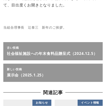
て、目出度くお開きとなりました。
当組合理事長 辻泰三 新年のご挨拶。
古い投稿
社会福祉施設への年末食料品贈呈式（2024.12.5）
新しい投稿
展示会（2025.1.25）
関連記事
お知らせ
イベント情報