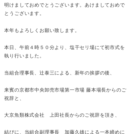
明けましておめでとうございます。あけましておめで
とうございます。
本年もよろしくお願い致します。
本日、午前４時５０分より、塩干セリ場にて初市式を
執り行いました。
当組合理事長、辻󠄀泰三による、新年の挨拶の後、
来賓の京都市中央卸売市場第一市場 藤本場長からのご
祝辞と、
大京魚類株式会社 上田社長からのご祝辞を頂き、
結びに、当組合副理事長 加藤久雄による一本締めに