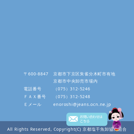
〒600-8847
京都市下京区朱雀分木町市有地
京都市中央卸売市場内
電話番号
（075）312-5246
ＦＡＸ番号
（075）312-5248
Ｅメール
enoroshi@jeans.ocn.ne.jp
All Rights Reserved, Copyright(C) 京都塩干魚卸協同組合