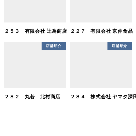
２５３ 有限会社 辻󠄀為商店
２２７ 有限会社 京伸食品
店舗紹介
店舗紹介
２８２ 丸若 北村商店
２８４ 株式会社 ヤマタ深