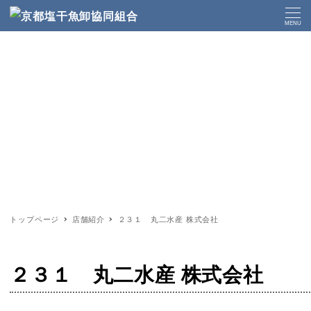
MENU
トップページ
店舗紹介
２３１ 丸二水産 株式会社
２３１ 丸二水産 株式会社