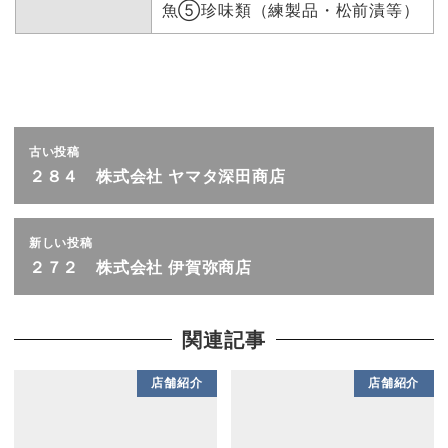
魚⑤珍味類（練製品・松前漬等）
古い投稿
２８４ 株式会社 ヤマタ深田商店
新しい投稿
２７２ 株式会社 伊賀弥商店
関連記事
店舗紹介
店舗紹介