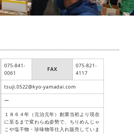
075-841-
075-821-
FAX
0061
4117
tsuji.0522@kyo-yamadai.com
ー
１８６４年（元治元年）創業当初より現在
に至るまで変わらぬ姿勢で、ちりめんじゃ
こや塩干物・珍味物等仕入れ販売していま