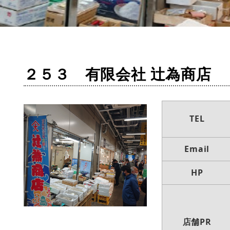
２５３ 有限会社 辻󠄀為商店
TEL
Email
HP
店舗PR