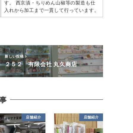
す。 西京漬・ちりめん山椒等の製造も仕
入れから加工まで一貫して行っています。
新しい投稿
２５２ 有限会社 丸久商店
事
店舗紹介
店舗紹介