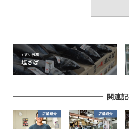
古い投稿
塩さば
関連記
店舗紹介
店舗紹介