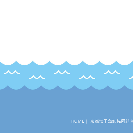
HOME
｜
京都塩干魚卸協同組