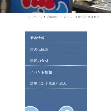
トップページ
店舗紹介
２５３ 有限会社 辻󠄀為商店
新着情報
京の伝統食
季節の食材
イベント情報
環境に対する取り組み