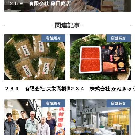
２５９ 有限会社 藤田商店
関連記事
店舗紹介
店舗紹介
２６９ 有限会社 大栄高橋商店
２３４ 株式会社 かねきゅ
店舗紹介
店舗紹介