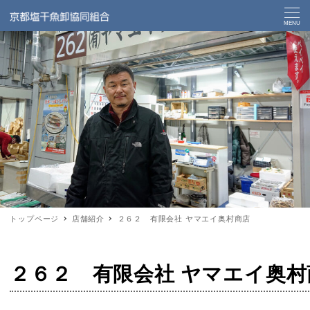
MENU
トップページ
店舗紹介
２６２ 有限会社 ヤマエイ奥村商店
２６２ 有限会社 ヤマエイ奥村