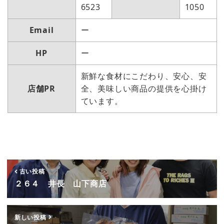
6523
1050
Email
ー
HP
ー
新鮮な食材にこだわり、安心、安
店舗PR
全、美味しい商品の提供を心掛け
ています。
古い投稿
２６４ 井長 山下商店
新しい投稿